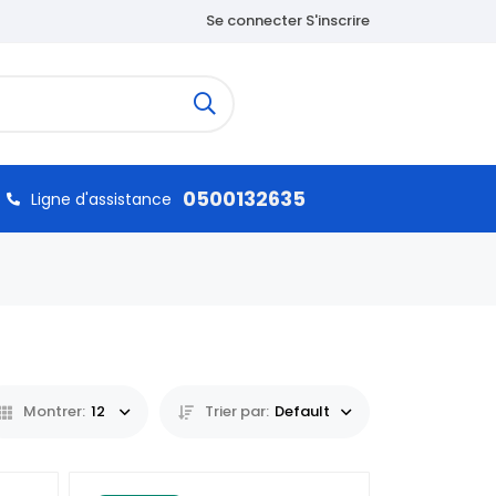
Se connecter S'inscrire
0500132635
Ligne d'assistance
Montrer:
12
Trier par:
Default