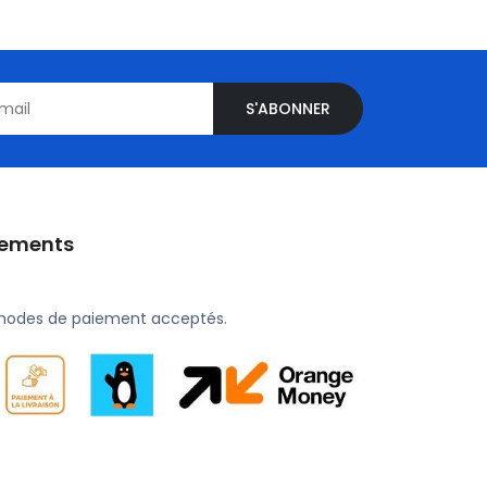
S'ABONNER
iements
modes de paiement acceptés.