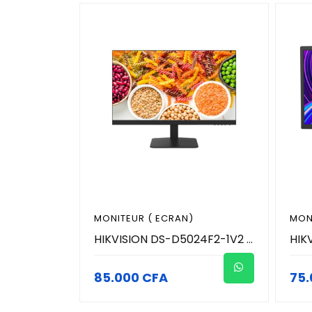
MONITEUR ( ECRAN)
MON
HIKVISION DS-D5024F2-1V2 - Moniteur (Ecran) 24 Pouces - 100 Hz
85.000 CFA
75.