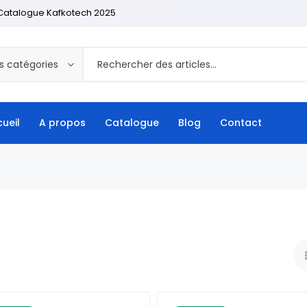
Catalogue Kafkotech 2025
Catalogue
s catégories
ueil
A propos
Catalogue
Blog
Contact