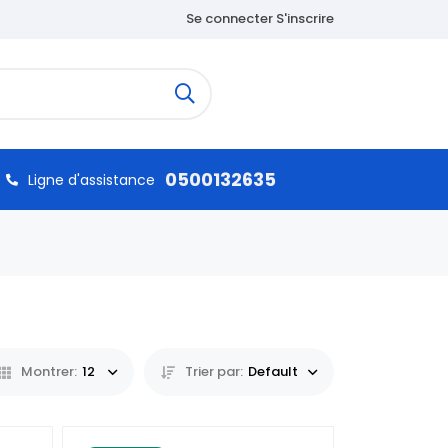
Se connecter S'inscrire
0500132635
Ligne d'assistance
Montrer:
12
Trier par:
Default