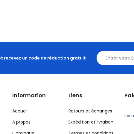
et recevez un code de réduction gratuit
Information
Liens
Pa
Accueil
Retours et échanges
les 
A propos
Expédition et livraison
Catalogue
Termes et conditions