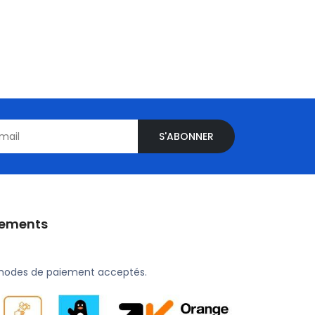
S'ABONNER
iements
modes de paiement acceptés.