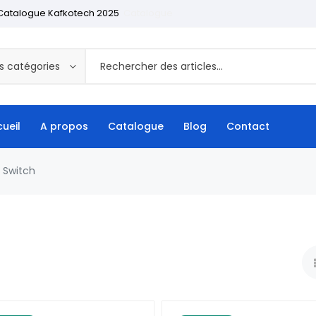
Catalogue Kafkotech 2025
Catalogue
s catégories
ueil
A propos
Catalogue
Blog
Contact
Switch