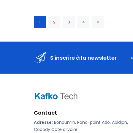
1
2
3
4
S'inscrire à la newsletter
Contact
Adresse:
Bonoumin, Rond-point Ado, Abidjan,
Cocody Côte d’Ivoire