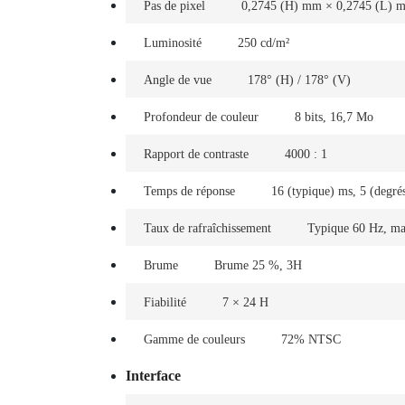
Pas de pixel
0,2745 (H) mm × 0,2745 (L) 
Luminosité
250 cd/m²
Angle de vue
178° (H) / 178° (V)
Profondeur de couleur
8 bits, 16,7 Mo
Rapport de contraste
4000 : 1
Temps de réponse
16 (typique) ms, 5 (degré
Taux de rafraîchissement
Typique 60 Hz, ma
Brume
Brume 25 %, 3H
Fiabilité
7 × 24 H
Gamme de couleurs
72% NTSC
Interface