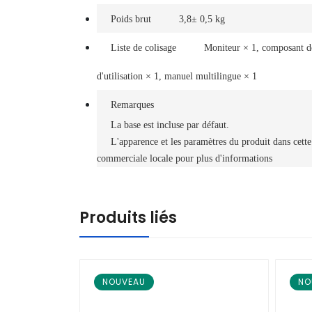
Poids brut
3,8± 0,5 kg
Liste de colisage
Moniteur × 1, composant de
d'utilisation × 1, manuel multilingue × 1
Remarques
La base est incluse par défaut.
L'apparence et les paramètres du produit dans cette
commerciale locale pour plus d'informations
Produits liés
NOUVEAU
NO