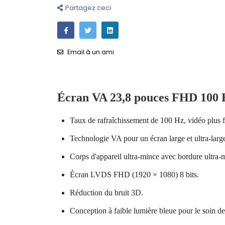
Partagez ceci
Email à un ami
Écran VA 23,8 pouces FHD 100 
Taux de rafraîchissement de 100 Hz, vidéo plus flu
Technologie VA pour un écran large et ultra-larg
Corps d'appareil ultra-mince avec bordure ultra-m
Écran LVDS FHD (1920 × 1080) 8 bits.
Réduction du bruit 3D.
Conception à faible lumière bleue pour le soin d