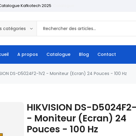
Catalogue Kafkotech 2025
Catalogue
s catégories
ueil
A propos
Catalogue
Blog
Contact
ISION DS-D5024F2-1V2 - Moniteur (Ecran) 24 Pouces - 100 Hz
HIKVISION DS-D5024F2
- Moniteur (Ecran) 24
Pouces - 100 Hz