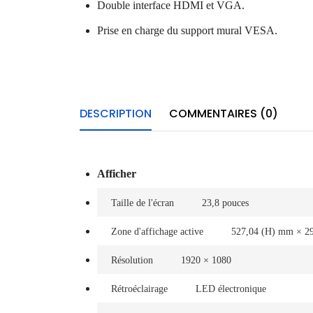
Double interface HDMI et VGA.
Prise en charge du support mural VESA.
DESCRIPTION
COMMENTAIRES (0)
Afficher
Taille de l'écran
23,8 pouces
Zone d'affichage active
527,04 (H) mm × 2
Résolution
1920 × 1080
Rétroéclairage
LED électronique