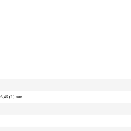
96,46 (L) mm