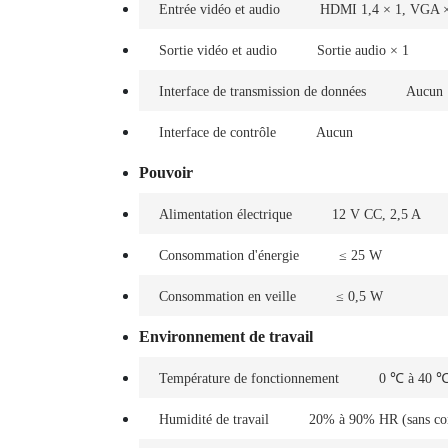
Entrée vidéo et audio
HDMI 1,4 × 1, VGA 
Sortie vidéo et audio
Sortie audio × 1
Interface de transmission de données
Aucun
Interface de contrôle
Aucun
Pouvoir
Alimentation électrique
12 V CC, 2,5 A
Consommation d'énergie
≤ 25 W
Consommation en veille
≤ 0,5 W
Environnement de travail
Température de fonctionnement
0 ℃ à 40 ℃
Humidité de travail
20% à 90% HR (sans co