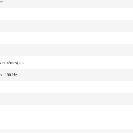
mm
s extrêmes) ms
x. 100 Hz