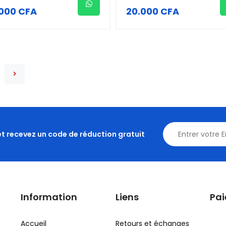
000 CFA
20.000 CFA
et recevez un code de réduction gratuit
Information
Liens
Pa
Accueil
Retours et échanges