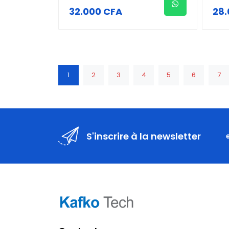
32.000 CFA
28.
1
2
3
4
5
6
7
S'inscrire à la newsletter