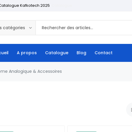
Catalogue Kafkotech 2025
Catalogue
s catégories
ueil
A propos
Catalogue
Blog
Contact
ème Analogique & Accessoires