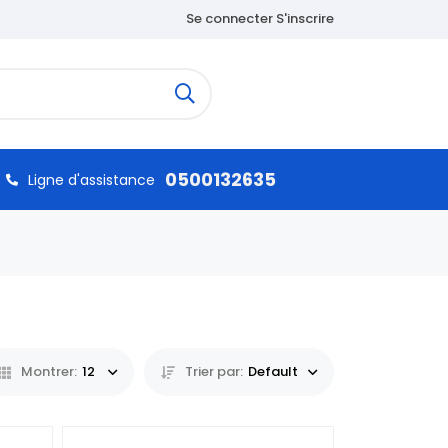
Se connecter S'inscrire
0500132635
Ligne d'assistance
Montrer:
12
Trier par:
Default