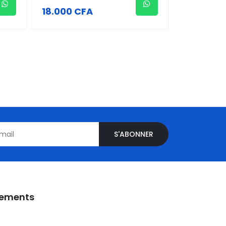
18.000 CFA
S'ABONNER
iements