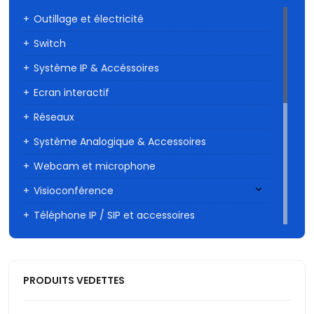
Outillage et électricité
Switch
Système IP & Accéssoires
Ecran interactif
Réseaux
Système Analogique & Accessoires
Webcam et microphone
Visioconférence
Téléphone IP / SIP et accessoires
Caméra Wi-fi
Onduleurs
PRODUITS VEDETTES
Autres
Vidéosurveillance