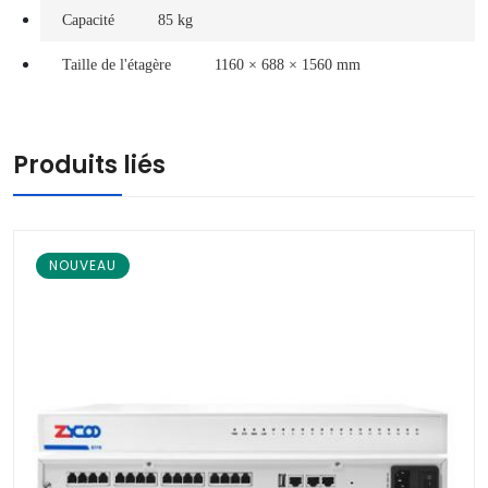
Capacité
85 kg
Taille de l'étagère
1160 × 688 × 1560 mm
Produits liés
NOUVEAU