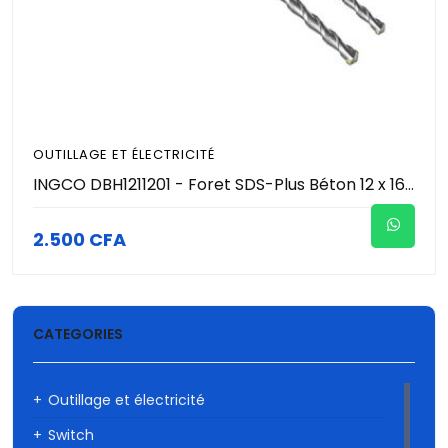
OUTILLAGE ET ÉLECTRICITÉ
INGCO DBH1211201 - Foret SDS-Plus Béton 12 x 160 mm - Pointe Carbure de Tungstène - Double Hélice - Perforation Maçonnerie & Béton Pro
2.500 CFA
CATEGORIES
Outillage et électricité
Switch