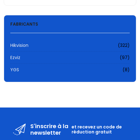
FABRICANTS
Hikvision
(322)
Ezviz
(97)
YGS
(8)
S'inscrire à la
et recevez un code de
newsletter
réduction gratuit