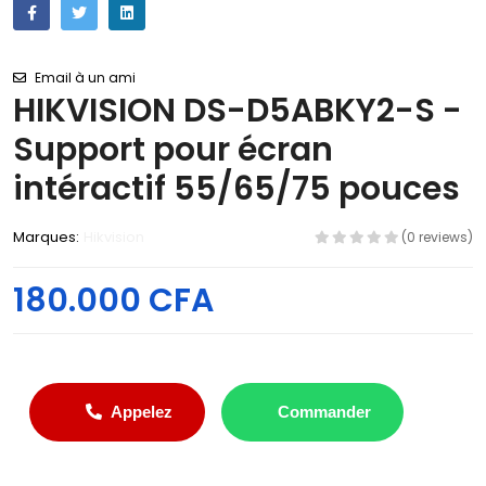
Email à un ami
HIKVISION DS-D5ABKY2-S -
Support pour écran
intéractif 55/65/75 pouces
Marques:
Hikvision
(0 reviews)
180.000 CFA
Appelez
Commander