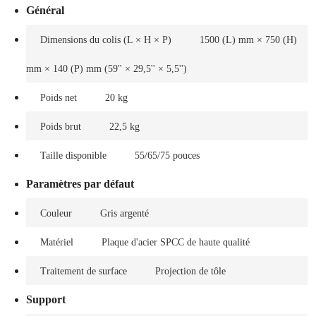
Général
Dimensions du colis (L × H × P)
1500 (L) mm × 750 (H)
mm × 140 (P) mm (59'' × 29,5'' × 5,5'')
Poids net
20 kg
Poids brut
22,5 kg
Taille disponible
55/65/75 pouces
Paramètres par défaut
Couleur
Gris argenté
Matériel
Plaque d'acier SPCC de haute qualité
Traitement de surface
Projection de tôle
Support