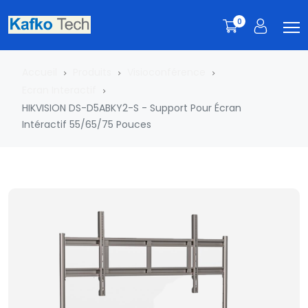
0
Accueil
Produits
Visioconférence
Ecran Interactif
HIKVISION DS-D5ABKY2-S - Support Pour Écran
Intéractif 55/65/75 Pouces