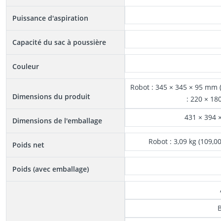
Puissance d'aspiration
Capacité du sac à poussière
Couleur
Robot : 345 × 345 × 95 mm 
Dimensions du produit
: 220 × 18
431 × 394 
Dimensions de l'emballage
Robot : 3,09 kg (109,0
Poids net
Poids (avec emballage)
B