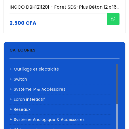
INGCO DBH1211201 - Foret SDS-Plus Béton 12 x 160 mm - Pointe Carbure de Tungstène - Double Hélice - Perforation Maçonnerie & Béton Pro
2.500 CFA
CATEGORIES
Outillage et électricité
Switch
Système IP & Accéssoires
Ecran interactif
Réseaux
Système Analogique & Accessoires