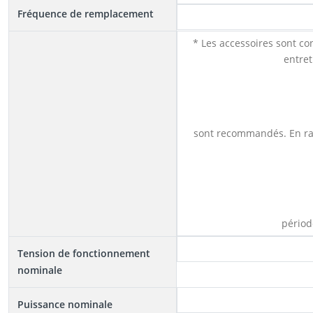
Fréquence de remplacement
* Les accessoires sont 
entre
sont recommandés. En rais
périod
Tension de fonctionnement
nominale
Puissance nominale