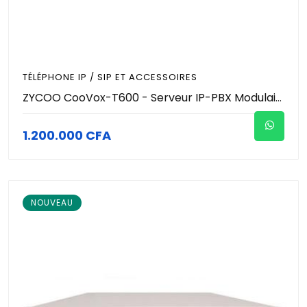
TÉLÉPHONE IP / SIP ET ACCESSOIRES
ZYCOO CooVox-T600 - Serveur IP-PBX Modulaire - 600 Utilisateurs / Extensions - 100 Appels Simultanés - 4 Slots d'Extension - Rackable 1U - Standard VoIP Entreprise Pro
1.200.000 CFA
NOUVEAU