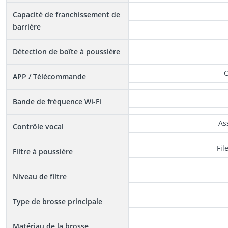
Capacité de franchissement de
barrière
Détection de boîte à poussière
C
APP / Télécommande
Bande de fréquence Wi-Fi
As
Contrôle vocal
Fil
Filtre à poussière
Niveau de filtre
Type de brosse principale
Matériau de la brosse