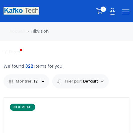
0
Accueil
Hikvision
Filtres
We found
322
items for you!
Montrer:
12
Trier par:
Default
NOUVEAU