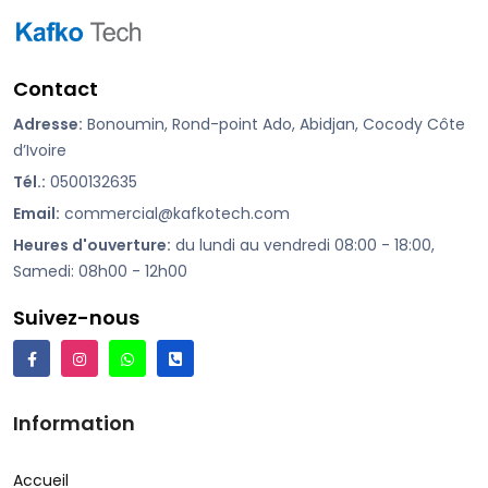
Contact
Adresse:
Bonoumin, Rond-point Ado, Abidjan, Cocody Côte
d’Ivoire
Tél.:
0500132635
Email:
commercial@kafkotech.com
Heures d'ouverture:
du lundi au vendredi 08:00 - 18:00,
Samedi: 08h00 - 12h00
Suivez-nous
Information
Accueil