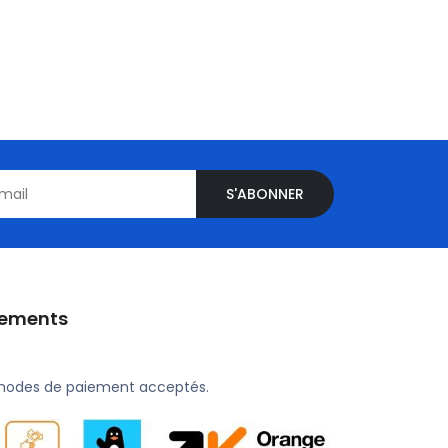
S'ABONNER
iements
modes de paiement acceptés.