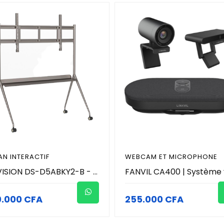
AN INTERACTIF
WEBCAM ET MICROPHONE
HIKVISION DS-D5ABKY2-B - Support pour écran interactif 86 et 98 pouces
0.000 CFA
255.000 CFA