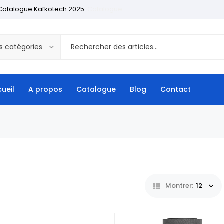
Catalogue Kafkotech 2025
Catalogue
s catégories
ueil
A propos
Catalogue
Blog
Contact
Montrer:
12