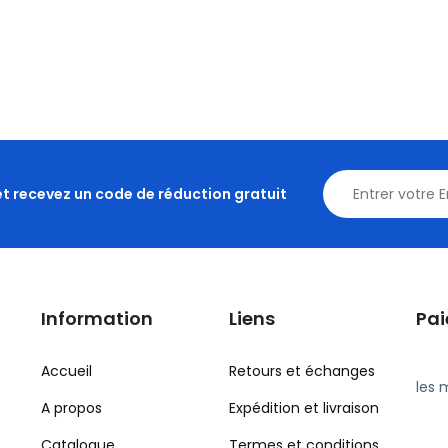
et recevez un code de réduction gratuit
Information
Liens
Pa
Accueil
Retours et échanges
les 
A propos
Expédition et livraison
Catalogue
Termes et conditions