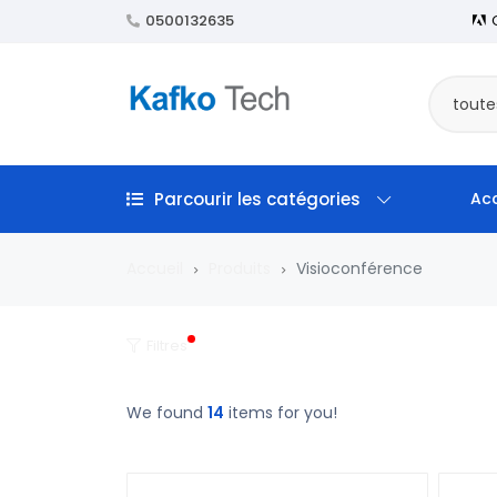
0500132635
toute
Parcourir les catégories
Acc
Accueil
Produits
Visioconférence
Filtres
We found
14
items for you!