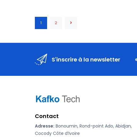
1
2
S'inscrire à la newsletter
Contact
Adresse:
Bonoumin, Rond-point Ado, Abidjan,
Cocody Côte d’Ivoire