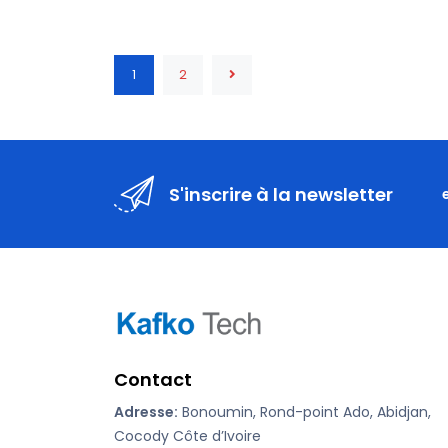
1
2
S'inscrire à la newsletter
Contact
Adresse:
Bonoumin, Rond-point Ado, Abidjan,
Cocody Côte d’Ivoire