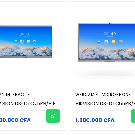
AN INTERACTIF
WEBCAM ET MICROPHONE
HIKVISION DS-D5C75RB/B Écran interactif Écran UHD 4K avec une résolution de 3840 × 2160. Conception antireflet et anti-obstruction pour une interaction fluide.
00.000 CFA
1.500.000 CFA