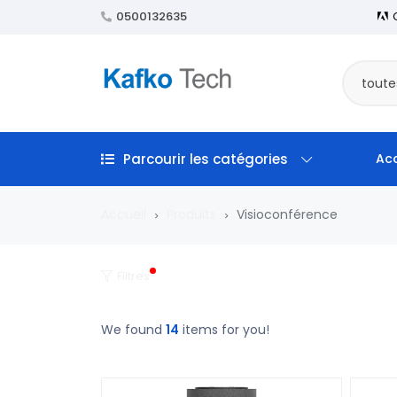
0500132635
toute
Parcourir les catégories
Acc
Accueil
Produits
Visioconférence
Filtres
We found
14
items for you!