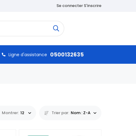
Se connecter S'inscrire
0500132635
Ligne d'assistance
Montrer:
12
Trier par:
Nom : Z-A