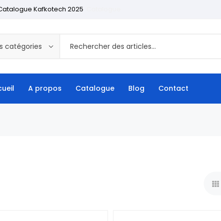
Catalogue Kafkotech 2025
Catalogue
s catégories
ueil
A propos
Catalogue
Blog
Contact