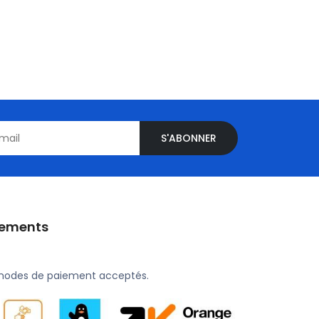
S'ABONNER
iements
modes de paiement acceptés.