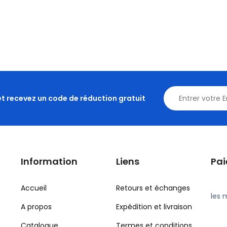
et recevez un code de réduction gratuit
Information
Liens
Pa
Accueil
Retours et échanges
les 
A propos
Expédition et livraison
Catalogue
Termes et conditions