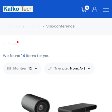
0
Accueil
Produits
Visioconférence
Filtres
We found
14
items for you!
Montrer:
12
Trier par:
Nom: A-Z