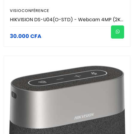
VISIOCONFÉRENCE
HIKVISION DS-U04(O-STD) - Webcam 4MP (2K) 2560 × 1440 - Microphone intégré avec un son clair
30.000 CFA