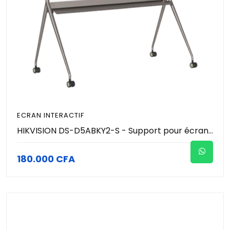
ECRAN INTERACTIF
HIKVISION DS-D5ABKY2-S - Support pour écran intéractif 55/65/75 pouces
180.000 CFA