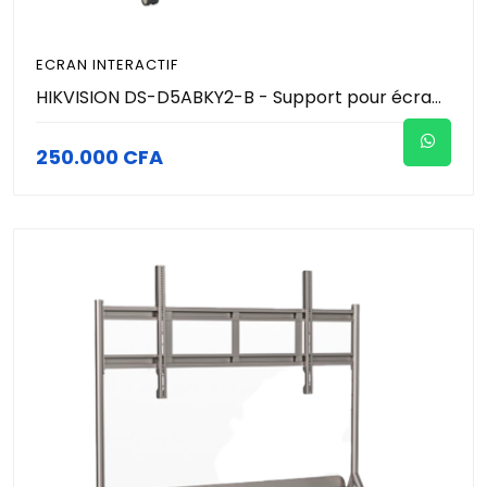
ECRAN INTERACTIF
HIKVISION DS-D5ABKY2-B - Support pour écran interactif 86 et 98 pouces
250.000 CFA