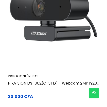
VISIOCONFÉRENCE
HIKVISION DS-U02(O-STD) - Webcam 2MP 1920 × 1080 resolution - Microphone intégré avec un son clair
20.000 CFA