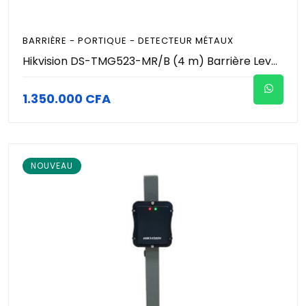
BARRIÈRE - PORTIQUE - DETECTEUR MÉTAUX
Hikvision DS-TMG523-MR/B (4 m) Barrière Levante Automatique avec Lisse Grille 4 m Droite | Contrôle d'Accès Véhicules, Parking, Moteur Brushless DC, Usage Intensif, IP54, 220 V
1.350.000 CFA
NOUVEAU