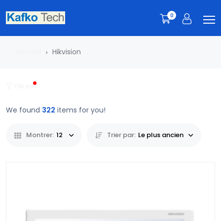
0
Accueil
Hikvision
Filtres
We found
322
items for you!
Montrer:
12
Trier par:
Le plus ancien