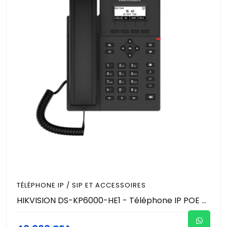
TÉLÉPHONE IP / SIP ET ACCESSOIRES
HIKVISION DS-KP6000-HE1 - Téléphone IP POE avec écran 2,3"